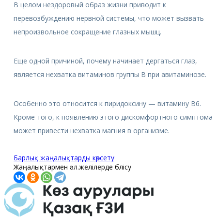
В целом нездоровый образ жизни приводит к
перевозбуждению нервной системы, что может вызвать
непроизвольное сокращение глазных мышц.
Еще одной причиной, почему начинает дергаться глаз,
является нехватка витаминов группы B при авитаминозе.
Особенно это относится к пиридоксину — витамину В6.
Кроме того, к появлению этого дискомфортного симптома
может привести нехватка магния в организме.
Барлық жаңалықтарды көрсету
Жаңалықтармен әл.желілерде бөлісу