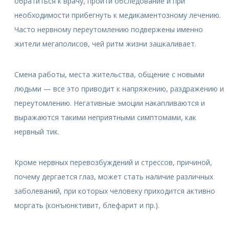
обратиться к врачу, пройти обследование и при
необходимости прибегнуть к медикаментозному лечению.
Часто нервному переутомлению подвержены именно
жители мегаполисов, чей ритм жизни зашкаливает.
Смена работы, места жительства, общение с новыми
людьми — все это приводит к напряжению, раздражению и
переутомлению. Негативные эмоции накапливаются и
выражаются такими неприятными симптомами, как
нервный тик.
Кроме нервных перевозбуждений и стрессов, причиной,
почему дергается глаз, может стать наличие различных
заболеваний, при которых человеку приходится активно
моргать (конъюнктивит, блефарит и пр.).