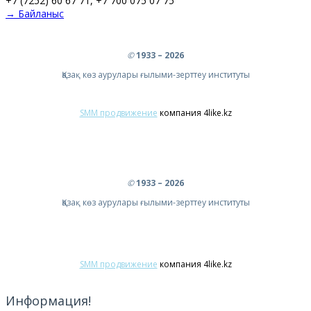
+7 (7252) 60 67 71, +7 700 075 07 75
→ Байланыс
©
1933 – 2026
Қазақ көз аурулары ғылыми-зерттеу институты
SMM продвижение
компания 4like.kz
©
1933 – 2026
Қазақ көз аурулары ғылыми-зерттеу институты
SMM продвижение
компания 4like.kz
Информация!