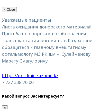
×
Close
Уважаемые пациенты
Листа ожидания донорского материала!
Просьба по вопросам возобновления
трансплантации роговицы в Казахстане
обращаться к главному внештатному
офтальмологу МЗ РК д.м.н. Сулейменову
Марату Смагуловичу
https://uniclinic.kaznmu.kz
.
7 727 338 70 00
Какой вопрос Вас интересует?
×