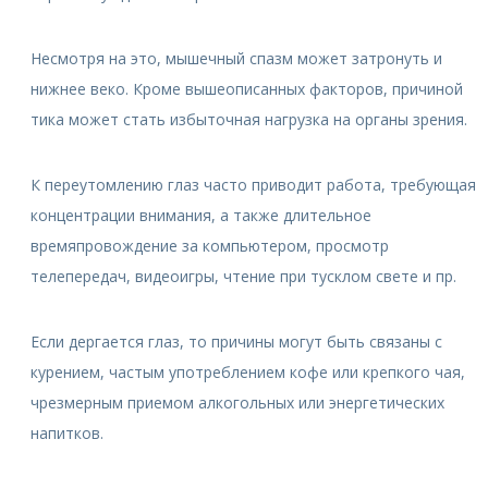
Несмотря на это, мышечный спазм может затронуть и
нижнее веко. Кроме вышеописанных факторов, причиной
тика может стать избыточная нагрузка на органы зрения.
К переутомлению глаз часто приводит работа, требующая
концентрации внимания, а также длительное
времяпровождение за компьютером, просмотр
телепередач, видеоигры, чтение при тусклом свете и пр.
Если дергается глаз, то причины могут быть связаны с
курением, частым употреблением кофе или крепкого чая,
чрезмерным приемом алкогольных или энергетических
напитков.