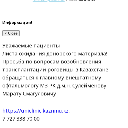
Информация!
×
Close
Уважаемые пациенты
Листа ожидания донорского материала!
Просьба по вопросам возобновления
трансплантации роговицы в Казахстане
обращаться к главному внештатному
офтальмологу МЗ РК д.м.н. Сулейменову
Марату Смагуловичу
https://uniclinic.kaznmu.kz
.
7 727 338 70 00