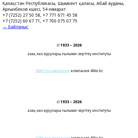
Қазақстан Республикасы, Шымкент қаласы, Абай ауданы,
Арғынбеков көшесі, 54 ғимарат
+7 (7252) 27 50 58, +7 771 671 45 58
+7 (7252) 60 67 71, +7 700 075 07 75
→ Байланыс
©
1933 – 2026
Қазақ көз аурулары ғылыми-зерттеу институты
SMM продвижение
компания 4like.kz
©
1933 – 2026
Қазақ көз аурулары ғылыми-зерттеу институты
SMM продвижение
компания 4like.kz