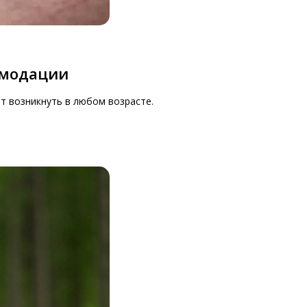
омодации
т возникнуть в любом возрасте.