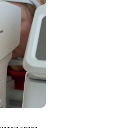
чатки глаза