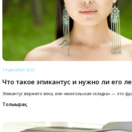
14 декабря 2021
Что такое эпикантус и нужно ли его л
Эпикантус верхнего века, или «монгольская складка» — это фр
Толығырақ